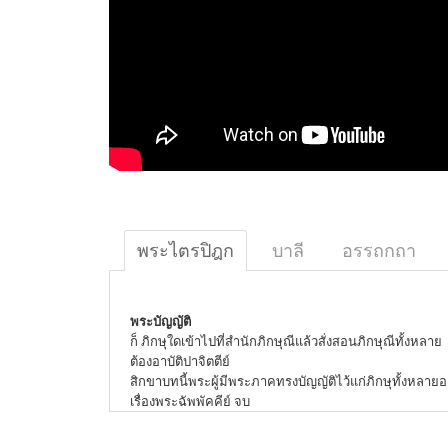
พระไตรปิฎก
บาลี
อรรถกถา
พระบัญญัติ
ก็ ภิกษุใดเข้าไปที่สำนักภิกษุณีแล้วสั่งสอนภิกษุณีทั้งหลาย
ต้องอาบัติปาจิตตีย์
สิกขาบทนี้พระผู้มีพระภาคทรงบัญญัติไว้แก่ภิกษุทั้งหลายอย
เรื่องพระฉัพพัคคีย์ จบ