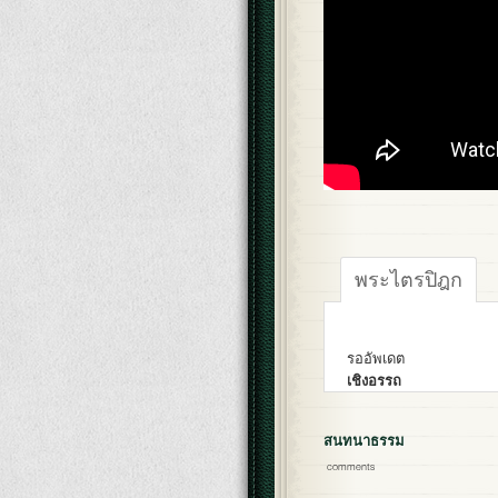
พระไตรปิฎก
รออัพเดต
เชิงอรรถ
สนทนาธรรม
comments