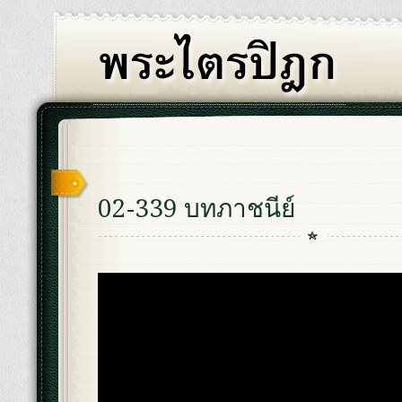
02-339 บทภาชนีย์