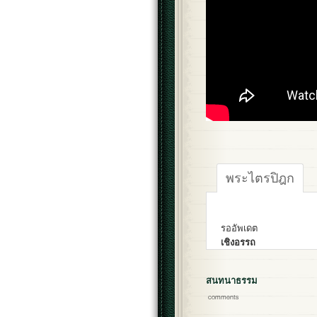
พระไตรปิฎก
รออัพเดต
เชิงอรรถ
สนทนาธรรม
comments