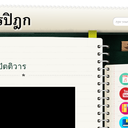
ัตติวาร