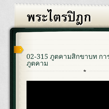
02-315 ภูตคามสิกขาบท กา
ภูตคาม