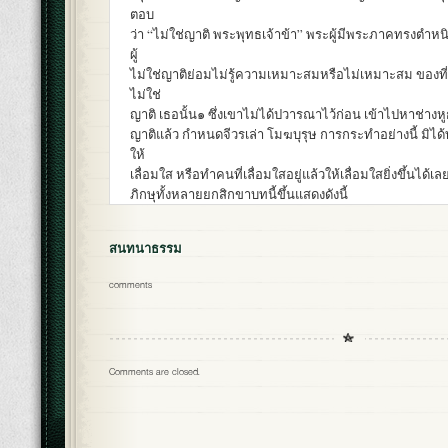
ตอบ
ว่า “ไม่ใช่ญาติ พระพุทธเจ้าข้า” พระผู้มีพระภาคทรงตำหนิ
ผู้
ไม่ใช่ญาติย่อมไม่รู้ความเหมาะสมหรือไม่เหมาะสม ของที่มี
ไม่ใช่
ญาติ เธอนั้น๑ ซึ่งเขาไม่ได้ปวารณาไว้ก่อน เข้าไปหาช่างหู
ญาติแล้ว กำหนดจีวรเล่า โมฆบุรุษ การกระทำอย่างนี้ มิได้ท
ให้
เลื่อมใส หรือทำคนที่เลื่อมใสอยู่แล้วให้เลื่อมใสยิ่งขึ้นได้เลย
ภิกษุทั้งหลายยกสิกขาบทนี้ขึ้นแสดงดังนี้
สนทนาธรรม
comments
Comments are closed.