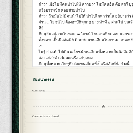
คำว่า เมื่อไม่มีคนนำไปให้ ความว่า ไม่มีคนอื่น คือ สตรี บุ
หรือบรรพชิต คอยช่วยนำไป
คำว่า ถ้าเมื่อไม่มีคนนำไปให้ นำไปไกลกว่านั้น อธิบายว่า ภิ
ผ่าน ๓ โยชน์ไป ต้องอาบัติทุกกฏ ย่างเท้าที่ ๒ ผ่านไป ขนเจ
คีย์
ภิกษุยืนอยู่ภายในระยะ ๓ โยชน์ โยนขนเจียมออกนอกระย
ทั้งหลายเป็นนิสสัคคีย์ ภิกษุซ่อนขนเจียมในยานพาหนะหรือ
เขา
ไม่รู้ ย่างเท้าไปเกิน ๓ โยชน์ ขนเจียมทั้งหลายเป็นนิสสัคคี
สละแก่สงฆ์ แก่คณะหรือแก่บุคคล
ภิกษุทั้งหลาย ภิกษุพึงสละขนเจียมที่เป็นนิสสัคคีย์อย่างนี้
สนทนาธรรม
comments
Comments are closed.