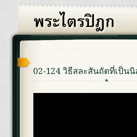
02-124 วิธีสละสันถัตที่เป็นนิ