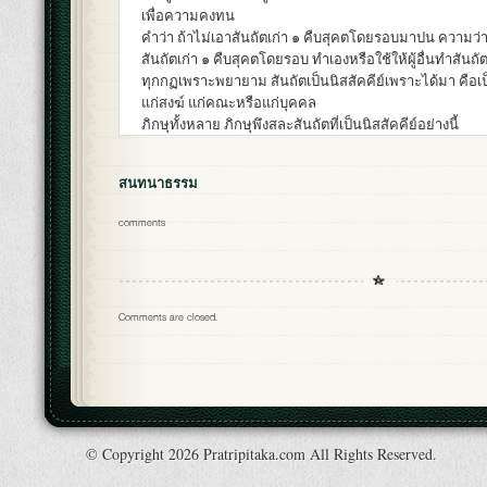
เพื่อความคงทน
คำว่า ถ้าไม่เอาสันถัตเก่า ๑ คืบสุคตโดยรอบมาปน ความว่า
สันถัตเก่า ๑ คืบสุคตโดยรอบ ทำเองหรือใช้ให้ผู้อื่นทำสันถัต
ทุกกฏเพราะพยายาม สันถัตเป็นนิสสัคคีย์เพราะได้มา คือ
แก่สงฆ์ แก่คณะหรือแก่บุคคล
ภิกษุทั้งหลาย ภิกษุพึงสละสันถัตที่เป็นนิสสัคคีย์อย่างนี้
สนทนาธรรม
comments
Comments are closed.
© Copyright 2026 Pratripitaka.com All Rights Reserved.