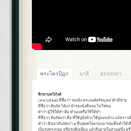
พระไตรปิฎก
บาลี
อรรถกถา
สิกขาบทวิภังค์
{๙๔}[๕๖๘] ที่ชื่อว่า รองนั่ง พระองค์ตรัสมุ่งเอาผ้ามีชาย
ที่ชื่อว่า สันถัต ได้แก่ ผ้ารองนั่งที่หล่อ ไม่ใช่ทอ
คำว่า ผู้ใช้ให้ทำ คือ ทำเองหรือใช้ให้ทำ
ที่ชื่อว่า สันถัตเก่า คือ ที่ใช้ปูนั่งบ้าง ใช้ปูนอนบ้าง แม้คราวเ
คำว่า พึงเอาสันถัตเก่า ๑ คืบสุคตโดยรอบมาปนเพื่อทำให้เสีย
เป็นรูปทรงกลม หรือรูปสี่เหลี่ยม แล้วจึงลาดในส่วนหนึ่ง 