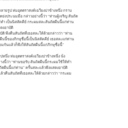
ุหลายรูป ห่มอุตตราสงค์เฉวียงบ่าข้างหนึ่ง กราบ
โหย่งประนมมือ กล่าวอย่างนี้ว่า “ท่านผู้เจริญ สันถัต
ำ เป็นนิสสัคคีย์ กระผมสละสันถัตผืนนี้แก่ท่าน
ดงอาบัติ
ัติ พึงคืนสันถัตที่เธอสละให้ด้วยกล่าวว่า “ท่าน
ืนนี้ของภิกษุชื่อนี้เป็นนิสสัคคีย์ เธอสละแก่ท่าน
กันแล้วก็พึงให้สันถัตผืนนี้แก่ภิกษุชื่อนี้”
ูปหนึ่ง ห่มอุตตราสงค์เฉวียงบ่าข้างหนึ่ง นั่ง
นี้ว่า “ท่านขอรับ สันถัตผืนนี้กระผมใช้ให้ทำ
ัตผืนนี้แก่ท่าน” ครั้นสละแล้วพึงแสดงอาบัติ
ติแล้วคืนสันถัตที่เธอสละให้ด้วยกล่าวว่า “กระผม