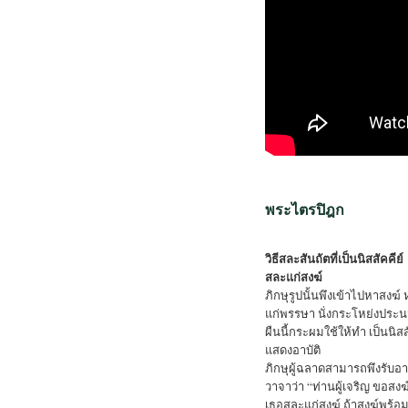
พระไตรปิฎก
วิธีสละสันถัตที่เป็นนิสสัคคีย์
สละแก่สงฆ์
ภิกษุรูปนั้นพึงเข้าไปหาสงฆ์ 
แก่พรรษา นั่งกระโหย่งประนม
ผืนนี้กระผมใช้ให้ทำ เป็นนิส
แสดงอาบัติ
ภิกษุผู้ฉลาดสามารถพึงรับอาบ
วาจาว่า “ท่านผู้เจริญ ขอสงฆ์จ
เธอสละแก่สงฆ์ ถ้าสงฆ์พร้อมกัน