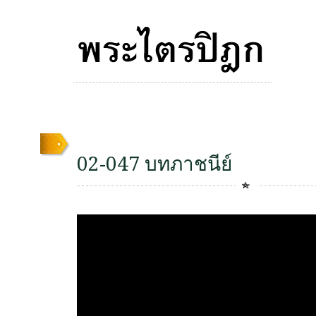
02-047 บทภาชนีย์