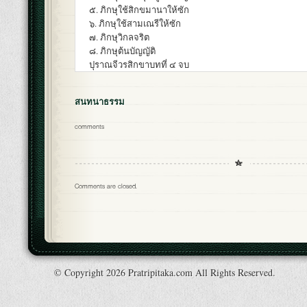
๕. ภิกษุใช้สิกขมานาให้ซัก
๖. ภิกษุใช้สามเณรีให้ซัก
๗. ภิกษุวิกลจริต
๘. ภิกษุต้นบัญญัติ
ปุราณจีวรสิกขาบทที่ ๔ จบ
สนทนาธรรม
comments
Comments are closed.
© Copyright 2026 Pratripitaka.com All Rights Reserved.