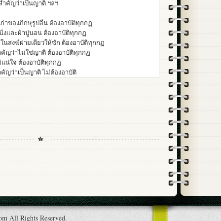
ษุสำคัญว่าเป็นญาติ ฯลฯ
เก่าของภิกษุรูปอื่น ต้องอาบัติทุกกฏ
ปูนั่งและผ้าปูนอน ต้องอาบัติทุกกฏ
ทในสงฆ์ฝ่ายเดียวให้ซัก ต้องอาบัติทุกกฏ
สำคัญว่าไม่ใช่ญาติ ต้องอาบัติทุกกฏ
ม่แน่ใจ ต้องอาบัติทุกกฏ
ำคัญว่าเป็นญาติ ไม่ต้องอาบัติ
om All Rights Reserved.