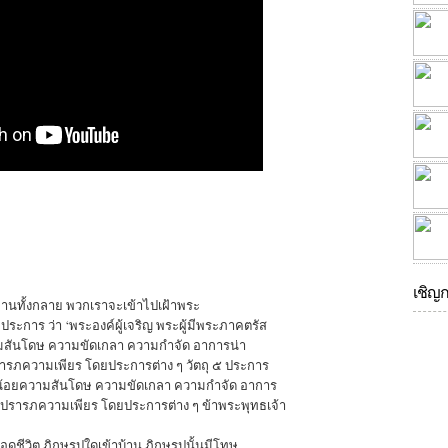
เชิญ
ท่านทั้งกลาย พวกเราจะเข้าไปเฝ้าพระ
ระการ ว่า ‘พระองค์ผู้เจริญ พระผู้มีพระภาคตรัส
มสันโดษ ความขัดเกลา ความกำจัด อาการน่า
ารภความเพียร โดยประการต่าง ๆ วัตถุ ๕ ประการ
มักน้อยความสันโดษ ความขัดเกลา ความกำจัด อาการ
รปรารภความเพียร โดยประการต่าง ๆ ข้าพระพุทธเจ้า
อดชีวิต ภิกษุรูปใดเข้าบ้าน ภิกษุรูปนั้นมีโทษ