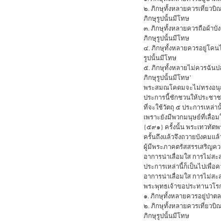
๒. ภิกษุทั้งหลายควรเที่ยวบิ
ภิกษุรูปนั้นมีโทษ
๓. ภิกษุทั้งหลายควรถือผ้าบัง
ภิกษุรูปนั้นมีโทษ
๔. ภิกษุทั้งหลายควรอยู่โคนไม
รูปนั้นมีโทษ
๕. ภิกษุทั้งหลายไม่ควรฉันป
ภิกษุรูปนั้นมีโทษ’
พระสมณโคดมจะไม่ทรงอนุญาต
ประการนี้ชักชวนให้ประชาชน
ที่จะใช้วัตถุ ๕ ประการเห
เพราะยังมีพวกมนุษย์ที่เลื่อ
{๕๙๑} ครั้งนั้น พระเทวทัตพร
ครั้นถึงแล้วจึงถวายบังคมแล้
ผู้มีพระภาคตรัสสรรเสริญค
อาการน่าเลื่อมใส การไม่สะ
ประการเหล่านี้ก็เป็นไปเพื
อาการน่าเลื่อมใส การไม่ส
พระพุทธเจ้าขอประทานวโรกา
๑. ภิกษุทั้งหลายควรอยู่ป่าตล
๒. ภิกษุทั้งหลายควรเที่ยวบิ
ภิกษุรูปนั้นมีโทษ