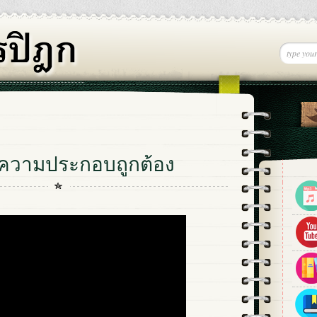
องความประกอบถูกต้อง