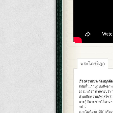
พระไตรปิฎก
เรื่องความประกอบถูกต้อง 
สมัยนั้น ภิกษุรูปหนึ่งอ
ธรรมหรือ” ท่านตอบว่า “
ท่านเกิดความกังวลใจว่า 
พระผู้มีพระภาคให้ทรงทร
กล่าว
อวด ไม่ต้องอาบัติ” (เรื่อง