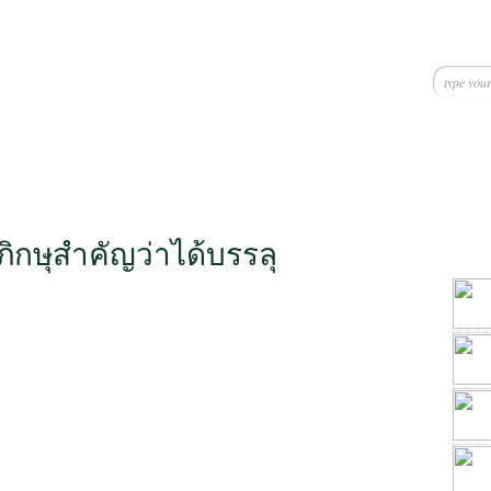
ภิกษุสำคัญว่าได้บรรลุ