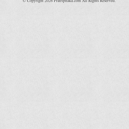
© Copyright 2026 Pratripitaka.com All Rights Reserved.