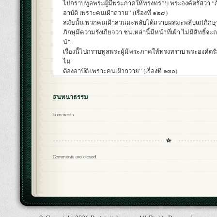
ไปกราบทูลพระผู้มีพระภาคให้ทรงทราบ พระองค์ตรัสว่า “ภิ
อาบัติ เพราะคนเฝ้าถวาย” (เรื่องที่ ๑๒๙)
สมัยนั้น พวกคนเฝ้าสวนมะพลับได้ถวายผลมะพลับแก่ภิกษุ
ภิกษุมีความรังเกียจว่า ชนเหล่านี้มีหน้าที่เฝ้า ไม่มีสิทธิ์จ
นำ
เรื่องนี้ไปกราบทูลพระผู้มีพระภาคให้ทรงทราบ พระองค์ตรัส
ไม่
ต้องอาบัติ เพราะคนเฝ้าถวาย” (เรื่องที่ ๑๓๐)
สนทนาธรรม
comments
Comments are closed.